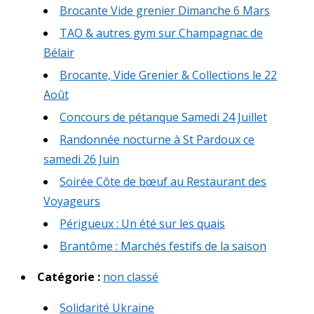
Brocante Vide grenier Dimanche 6 Mars
TAO & autres gym sur Champagnac de
Bélair
Brocante, Vide Grenier & Collections le 22
Août
Concours de pétanque Samedi 24 Juillet
Randonnée nocturne à St Pardoux ce
samedi 26 Juin
Soirée Côte de bœuf au Restaurant des
Voyageurs
Périgueux : Un été sur les quais
Brantôme : Marchés festifs de la saison
Catégorie :
non classé
Solidarité Ukraine