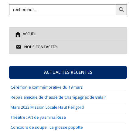
Search Button
Search
for:
ACCUEIL
NOUS CONTACTER
ACTUALITÉS RÉCENTES
Cérémonie commémorative du 19 mars
Repas amicale de chasse de Champagnac de Bélair
Mars 2023 Mission Locale Haut Périgord
Théâtre : Art de yasmina Reza
Concours de soupe : La grosse popotte