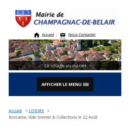
Skip
to
content
Accueil
Nous Contacter
Le village vu du ciel
AFFICHER LE MENU
Accueil
>
LOISIRS
>
Brocante, Vide Grenier & Collections le 22 Août