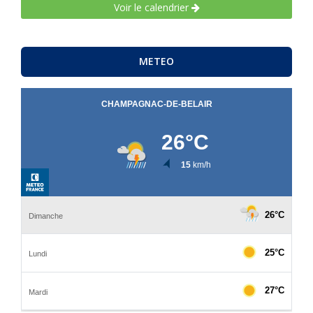
Voir le calendrier
METEO