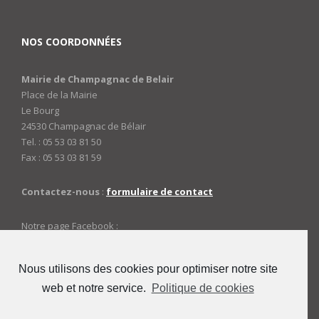
NOS COORDONNÉES
Mairie de Champagnac de Belair
Place de la Mairie
Le Bourg
24530 Champagnac de Bélair
Tel. : 05 53 03 81 50
Fax : 05 53 03 81 59
Contactez-nous
:
formulaire de contact
Notre page Facebook :
https://www.facebook.com/mairiedechampagnac
Nous utilisons des cookies pour optimiser notre site
web et notre service.
Politique de cookies
ACCES ADMINISTRATEURS