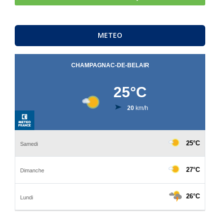
METEO