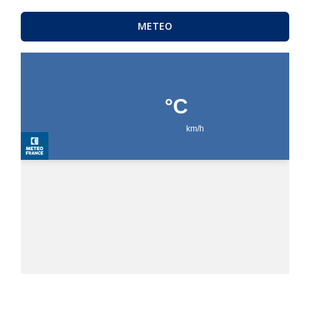
METEO