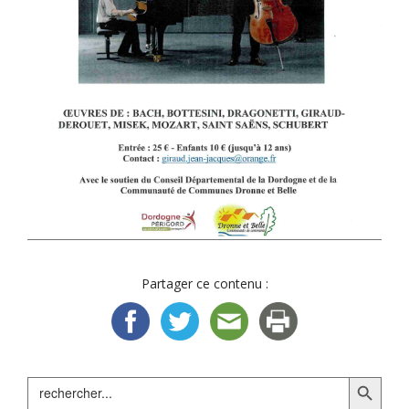
Partager ce contenu :
Search Button
Search
for: