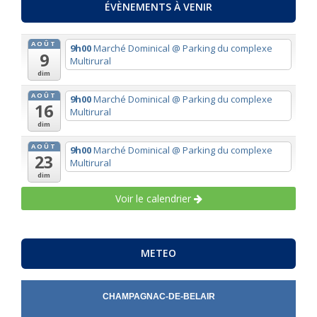
ÉVÈNEMENTS À VENIR
AOÛT
9h00
Marché Dominical
@ Parking du complexe
9
Multirural
dim
AOÛT
9h00
Marché Dominical
@ Parking du complexe
16
Multirural
dim
AOÛT
9h00
Marché Dominical
@ Parking du complexe
23
Multirural
dim
Voir le calendrier
METEO