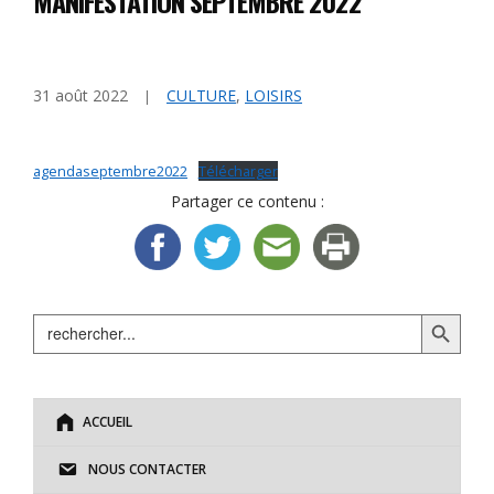
MANIFESTATION SEPTEMBRE 2022
31 août 2022
CULTURE
,
LOISIRS
agendaseptembre2022
Télécharger
Partager ce contenu :
Search Button
Search
for:
ACCUEIL
NOUS CONTACTER