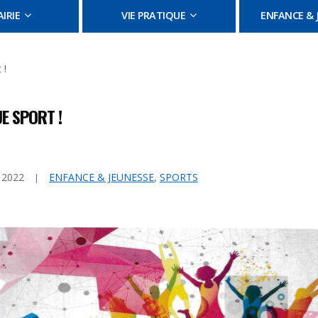
IRIE
VIE PRATIQUE
ENFANCE & 
 !
E SPORT !
t 2022
ENFANCE & JEUNESSE
,
SPORTS