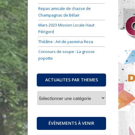
Repas amicale de chasse de
Champagnac de Bélair
Mars 2023 Mission Locale Haut
Périgord
Théâtre : Art de yasmina Reza
Concours de soupe : La grosse
popotte
ACTUALITES PAR THEMES
ACTUALITES
PAR
THEMES
ÉVÈNEMENTS À VENIR