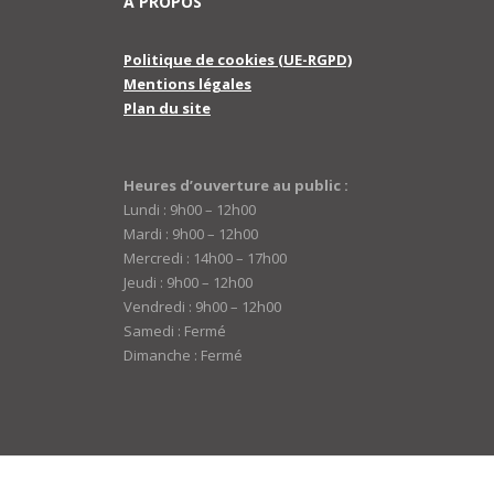
A PROPOS
Politique de cookies (UE-RGPD)
Mentions légales
Plan du site
Heures d’ouverture au public :
Lundi : 9h00 – 12h00
Mardi : 9h00 – 12h00
Mercredi : 14h00 – 17h00
Jeudi : 9h00 – 12h00
Vendredi : 9h00 – 12h00
Samedi : Fermé
Dimanche : Fermé