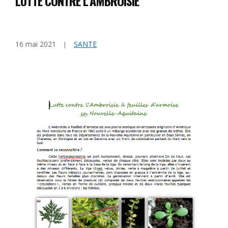
LUTTE CONTRE L’AMBROISIE
16 mai 2021
SANTE