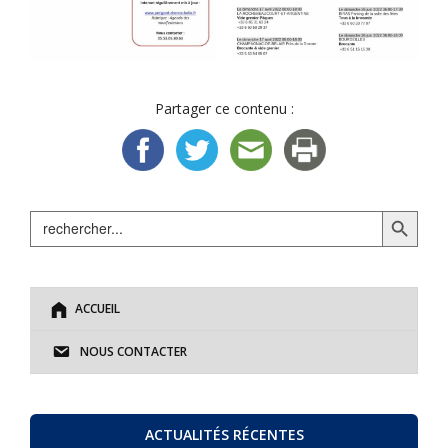
Partager ce contenu :
Search Button
Search
for:
ACCUEIL
NOUS CONTACTER
ACTUALITÉS RÉCENTES