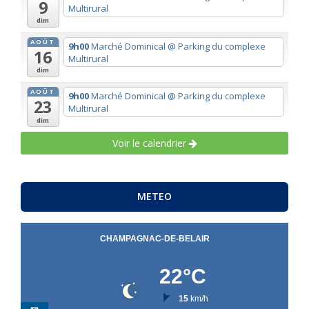
9
Multirural
dim
AOÛT
9h00
Marché Dominical
@ Parking du complexe
16
Multirural
dim
AOÛT
9h00
Marché Dominical
@ Parking du complexe
23
Multirural
dim
Voir le calendrier
METEO