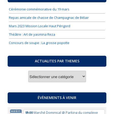
Cérémonie commémorative du 19 mars
Repas amicale de chasse de Champagnac de Bélair
Mars 2023 Mission Locale Haut Périgord
Théâtre : Art de yasmina Reza
Concours de soupe : La grosse popotte
ACTUALITES PAR THEMES
ACTUALITES
PAR
THEMES
ÉVÈNEMENTS À VENIR
AOÛT
9h00
Marché Dominical
@ Parking du complexe