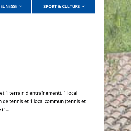
JEUNESSE
SPORT & CULTURE
t 1 terrain d'entraînement), 1 local
in de tennis et 1 local commun (tennis et
1...