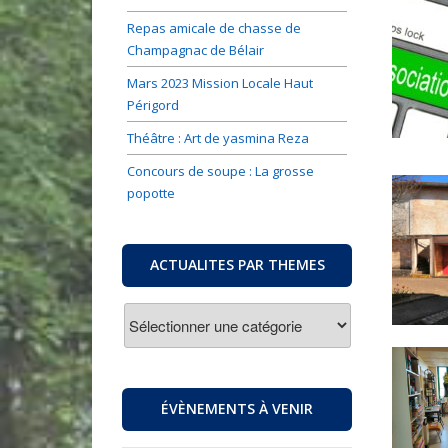
Repas amicale de chasse de
Champagnac de Bélair
Mars 2023 Mission Locale Haut
Périgord
Théâtre : Art de yasmina Reza
Concours de soupe : La grosse
popotte
ACTUALITES PAR THEMES
ACTUALITES
PAR
THEMES
ÉVÈNEMENTS À VENIR