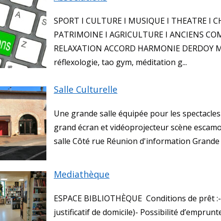
SPORT I CULTURE I MUSIQUE I THEATRE I 
PATRIMOINE I AGRICULTURE I ANCIENS CO
RELAXATION ACCORD HARMONIE DERDOY Mad
réflexologie, tao gym, méditation g...
Salle Culturelle
Une grande salle équipée pour les spectacles 
grand écran et vidéoprojecteur scène escamo
salle Côté rue Réunion d'information Grande s
Mediathèque
ESPACE BIBLIOTHÈQUE Conditions de prêt :- 
justificatif de domicile)- Possibilité d’empru