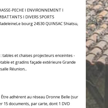
CHASSE-PECHE I ENVIRONNEMENT I
MBATTANTS I DIVERS SPORTS
eleineLe bourg 24530 QUINSAC Shiatsu,
: tables et chaises projecteurs enceintes -
table et gradins façade extérieure Grande
alle Réunion...
Être adhérent au réseau Dronne Belle (sur
nter 15 documents, par carte, dont 1 DVD