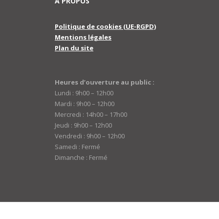
A PROPOS
Politique de cookies (UE-RGPD)
Mentions légales
Plan du site
Heures d’ouverture au public :
Lundi : 9h00 – 12h00
Mardi : 9h00 – 12h00
Mercredi : 14h00 – 17h00
Jeudi : 9h00 – 12h00
Vendredi : 9h00 – 12h00
Samedi : Fermé
Dimanche : Fermé