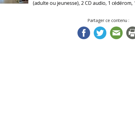
(adulte ou jeunesse), 2 CD audio, 1 cédérom, 1 
Partager ce contenu :