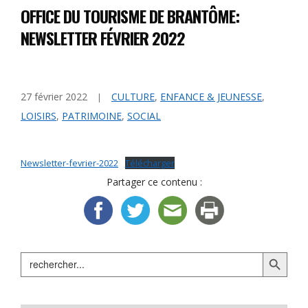
OFFICE DU TOURISME DE BRANTÔME:
NEWSLETTER FÉVRIER 2022
27 février 2022
CULTURE
,
ENFANCE & JEUNESSE
,
LOISIRS
,
PATRIMOINE
,
SOCIAL
Newsletter-fevrier-2022
Télécharger
Partager ce contenu :
Search Button
Search
for: