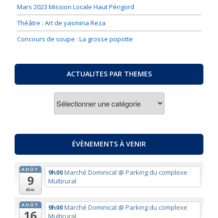
Mars 2023 Mission Locale Haut Périgord
Théâtre : Art de yasmina Reza
Concours de soupe : La grosse popotte
ACTUALITES PAR THEMES
ACTUALITES
PAR
THEMES
ÉVÈNEMENTS À VENIR
AOÛT
9h00
Marché Dominical
@ Parking du complexe
9
Multirural
dim
AOÛT
9h00
Marché Dominical
@ Parking du complexe
16
Multirural