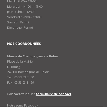
Mardi : 9h00 – 12h00
Mercredi : 14h00 – 17h00
Jeudi : 9h00 – 12h00
Vendredi : 9h00 – 12h00
Samedi : Fermé
Dimanche : Fermé
NOS COORDONNÉES
Mairie de Champagnac de Belair
Place de la Mairie
Le Bourg
24530 Champagnac de Bélair
Tel. : 05 53 03 81 50
Fax : 05 53 03 81 59
Contactez-nous
:
formulaire de contact
Notre page Facebook :