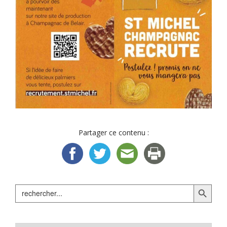
Partager ce contenu :
Search Button
Search
for: