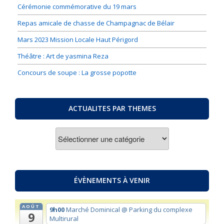
Cérémonie commémorative du 19 mars
Repas amicale de chasse de Champagnac de Bélair
Mars 2023 Mission Locale Haut Périgord
Théâtre : Art de yasmina Reza
Concours de soupe : La grosse popotte
ACTUALITES PAR THEMES
ACTUALITES
PAR
THEMES
ÉVÈNEMENTS À VENIR
AOÛT
9h00
Marché Dominical
@ Parking du complexe
9
Multirural