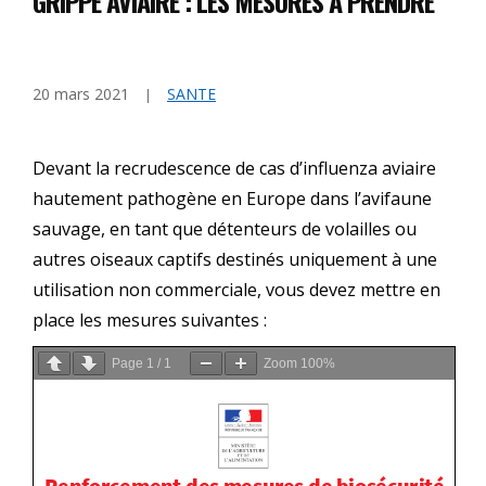
GRIPPE AVIAIRE : LES MESURES À PRENDRE
20 mars 2021
SANTE
Devant la recrudescence de cas d’influenza aviaire
hautement pathogène en Europe dans l’avifaune
sauvage, en tant que détenteurs de volailles ou
autres oiseaux captifs destinés uniquement à une
utilisation non commerciale, vous devez mettre en
place les mesures suivantes :
Page
1
/
1
Zoom
100%