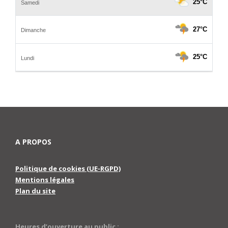
A PROPOS
Politique de cookies (UE-RGPD)
Mentions légales
Plan du site
Heures d’ouverture au public :