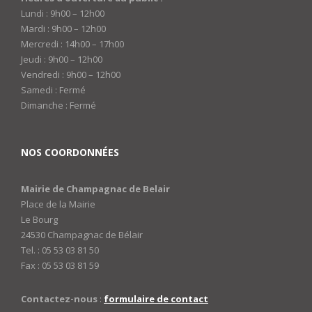
Lundi : 9h00 – 12h00
Mardi : 9h00 – 12h00
Mercredi : 14h00 – 17h00
Jeudi : 9h00 – 12h00
Vendredi : 9h00 – 12h00
Samedi : Fermé
Dimanche : Fermé
NOS COORDONNÉES
Mairie de Champagnac de Belair
Place de la Mairie
Le Bourg
24530 Champagnac de Bélair
Tel. : 05 53 03 81 50
Fax : 05 53 03 81 59
Contactez-nous
:
formulaire de contact