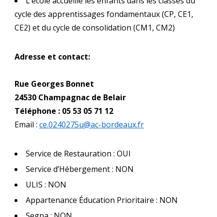
L’école accueille les enfants dans les classes du
cycle des apprentissages fondamentaux (CP, CE1,
CE2) et du cycle de consolidation (CM1, CM2)
Adresse et contact:
Rue Georges Bonnet
24530 Champagnac de Belair
Téléphone : 05 53 05 71 12
Email :
ce.0240275u@ac-bordeaux.fr
Service de Restauration : OUI
Service d’Hébergement : NON
ULIS : NON
Appartenance Éducation Prioritaire : NON
Segpa : NON