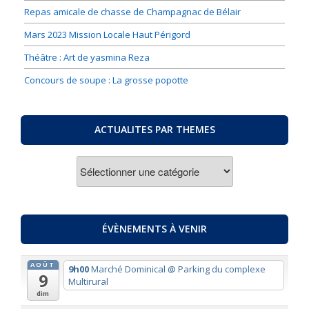
Repas amicale de chasse de Champagnac de Bélair
Mars 2023 Mission Locale Haut Périgord
Théâtre : Art de yasmina Reza
Concours de soupe : La grosse popotte
ACTUALITES PAR THEMES
ACTUALITES
PAR
THEMES
ÉVÈNEMENTS À VENIR
AOÛT
9h00
Marché Dominical
@ Parking du complexe
9
Multirural
dim