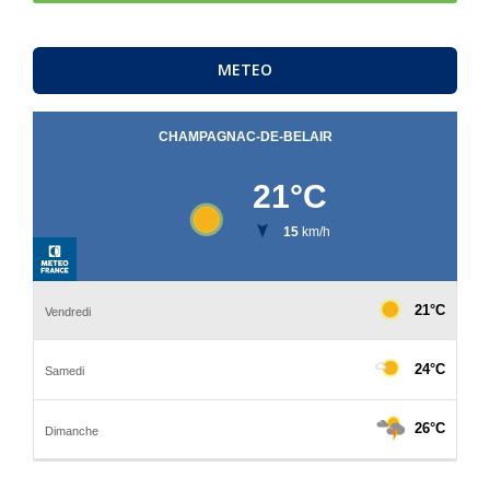
METEO