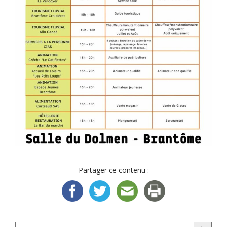
Partager ce contenu :
Search Button
Search