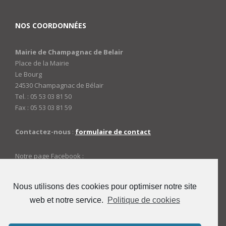
NOS COORDONNÉES
Mairie de Champagnac de Belair
Place de la Mairie
Le Bourg
24530 Champagnac de Bélair
Tel. : 05 53 03 81 50
Fax : 05 53 03 81 59
Contactez-nous
:
formulaire de contact
Notre page Facebook :
https://www.facebook.com/mairiedechampagnac
Nous utilisons des cookies pour optimiser notre site
web et notre service.
Politique de cookies
ACCES ADMINISTRATEURS