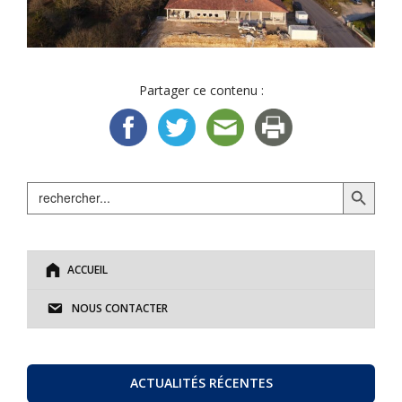
Partager ce contenu :
Search Button
Search
for:
ACCUEIL
NOUS CONTACTER
ACTUALITÉS RÉCENTES