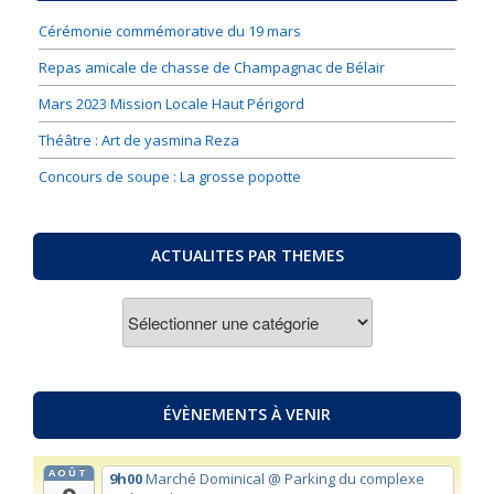
Cérémonie commémorative du 19 mars
Repas amicale de chasse de Champagnac de Bélair
Mars 2023 Mission Locale Haut Périgord
Théâtre : Art de yasmina Reza
Concours de soupe : La grosse popotte
ACTUALITES PAR THEMES
ACTUALITES
PAR
THEMES
ÉVÈNEMENTS À VENIR
AOÛT
9h00
Marché Dominical
@ Parking du complexe