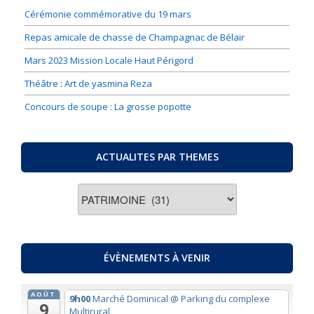
Cérémonie commémorative du 19 mars
Repas amicale de chasse de Champagnac de Bélair
Mars 2023 Mission Locale Haut Périgord
Théâtre : Art de yasmina Reza
Concours de soupe : La grosse popotte
ACTUALITES PAR THEMES
ACTUALITES
PAR
THEMES
ÉVÈNEMENTS À VENIR
AOÛT
9h00
Marché Dominical
@ Parking du complexe
9
Multirural