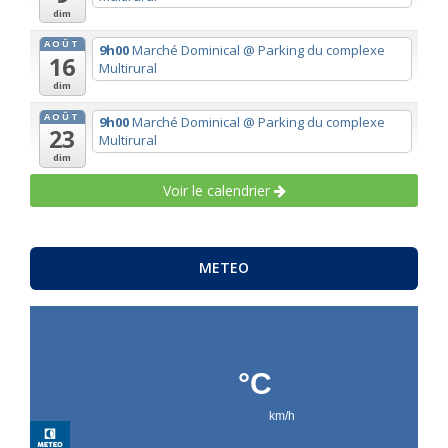
dim
AOÛT
9h00
Marché Dominical
@ Parking du complexe
16
Multirural
dim
AOÛT
9h00
Marché Dominical
@ Parking du complexe
23
Multirural
dim
Voir le calendrier
METEO