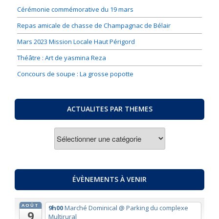
Cérémonie commémorative du 19 mars
Repas amicale de chasse de Champagnac de Bélair
Mars 2023 Mission Locale Haut Périgord
Théâtre : Art de yasmina Reza
Concours de soupe : La grosse popotte
ACTUALITES PAR THEMES
ACTUALITES
PAR
THEMES
ÉVÈNEMENTS À VENIR
AOÛT
9h00
Marché Dominical
@ Parking du complexe
9
Multirural