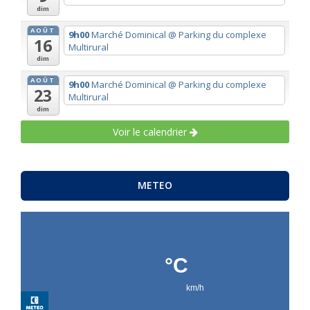
dim
AOÛT
9h00
Marché Dominical
@ Parking du complexe
16
Multirural
dim
AOÛT
9h00
Marché Dominical
@ Parking du complexe
23
Multirural
dim
Voir le calendrier
METEO