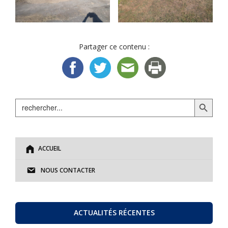
Partager ce contenu :
Search Button
Search
for:
ACCUEIL
NOUS CONTACTER
ACTUALITÉS RÉCENTES