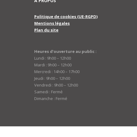
A PROPOS
Politique de cookies (UE-RGPD)
Mentions légales
Plan du site
Heures d’ouverture au public :
Lundi : 9h00 – 12h00
Mardi : 9h00 – 12h00
Mercredi : 14h00 – 17h00
Jeudi : 9h00 – 12h00
Vendredi : 9h00 – 12h00
Samedi : Fermé
Dimanche : Fermé