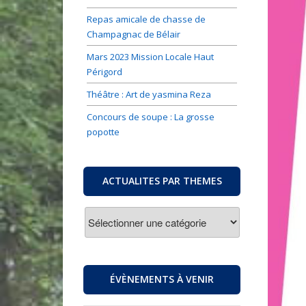
Repas amicale de chasse de
Champagnac de Bélair
Mars 2023 Mission Locale Haut
Périgord
Théâtre : Art de yasmina Reza
Concours de soupe : La grosse
popotte
ACTUALITES PAR THEMES
ACTUALITES
PAR
THEMES
ÉVÈNEMENTS À VENIR