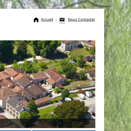
Accueil
Nous Contacter