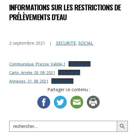
INFORMATIONS SUR LES RESTRICTIONS DE
PRÉLÈVEMENTS D’EAU
2 septembre 2021
SECURITE
,
SOCIAL
Communique_Presse_Valide-1
Télécharger
Carto_Arrete_03_09_2021
Télécharger
Annexes_31_08_2021
Télécharger
Partager ce contenu :
Search Button
Search
for: