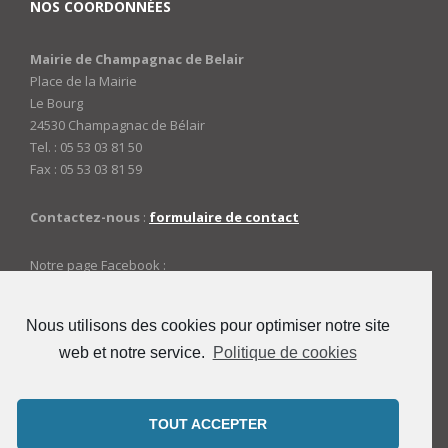
NOS COORDONNÉES
Mairie de Champagnac de Belair
Place de la Mairie
Le Bourg
24530 Champagnac de Bélair
Tel. : 05 53 03 81 50
Fax : 05 53 03 81 59
Contactez-nous
:
formulaire de contact
Notre page Facebook :
https://www.facebook.com/mairiedechampagnac
Nous utilisons des cookies pour optimiser notre site
web et notre service.
Politique de cookies
ACCES ADMINISTRATEURS
Connexion
TOUT ACCEPTER