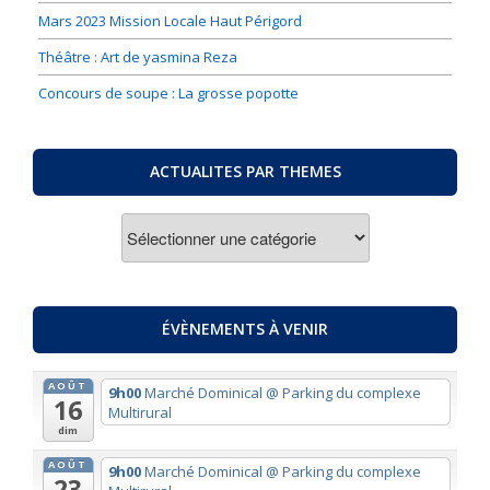
Mars 2023 Mission Locale Haut Périgord
Théâtre : Art de yasmina Reza
Concours de soupe : La grosse popotte
ACTUALITES PAR THEMES
ACTUALITES
PAR
THEMES
ÉVÈNEMENTS À VENIR
AOÛT
9h00
Marché Dominical
@ Parking du complexe
16
Multirural
dim
AOÛT
9h00
Marché Dominical
@ Parking du complexe
23