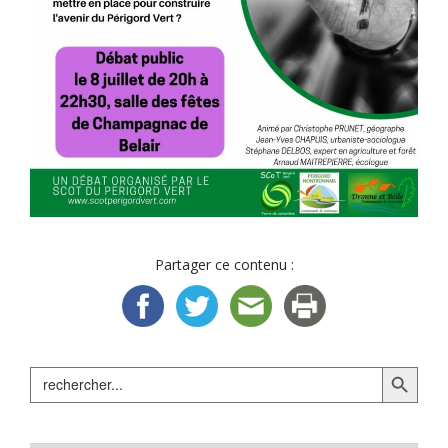
Partager ce contenu :
Search Button
Search
for: