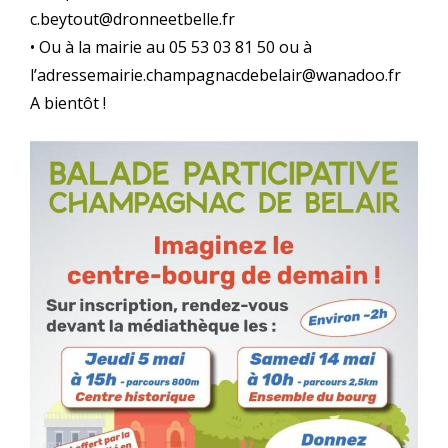
c.beytout@dronneetbelle.fr
• Ou à la mairie au 05 53 03 81 50 ou à
l’adressemairie.champagnacdebelair@wanadoo.fr
A bientôt !