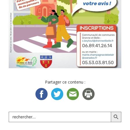
Partager ce contenu :
Search Button
Search
for: