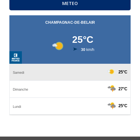
METEO