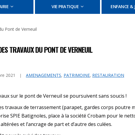
IRIE
VIE PRATIQUE
ENFANCE & 
du Pont de Verneuil
 DES TRAVAUX DU PONT DE VERNEUIL
bre 2021
AMENAGEMENTS
,
PATRIMOINE
,
RESTAURATION
vaux sur le pont de Verneuil se poursuivent sans soucis !
es travaux de terrassement (parapet, gardes corps poutre m
prise SPIE Batignoles, place à la société Crobam pour le nett
 altérées et l’ancrage de part et d’autre des culées.