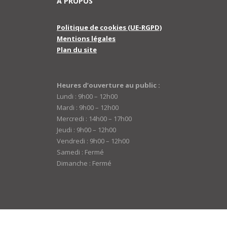
A PROPOS
Politique de cookies (UE-RGPD)
Mentions légales
Plan du site
Heures d’ouverture au public :
Lundi : 9h00 – 12h00
Mardi : 9h00 – 12h00
Mercredi : 14h00 – 17h00
Jeudi : 9h00 – 12h00
Vendredi : 9h00 – 12h00
Samedi : Fermé
Dimanche : Fermé