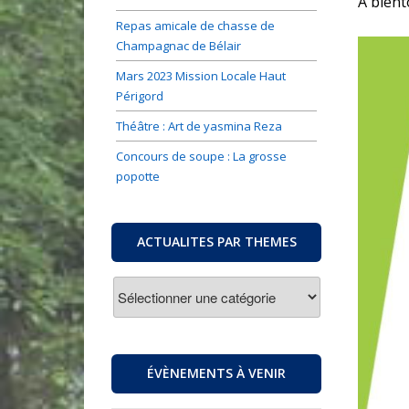
A bient
Repas amicale de chasse de
Champagnac de Bélair
Mars 2023 Mission Locale Haut
Périgord
Théâtre : Art de yasmina Reza
Concours de soupe : La grosse
popotte
ACTUALITES PAR THEMES
ACTUALITES
PAR
THEMES
ÉVÈNEMENTS À VENIR