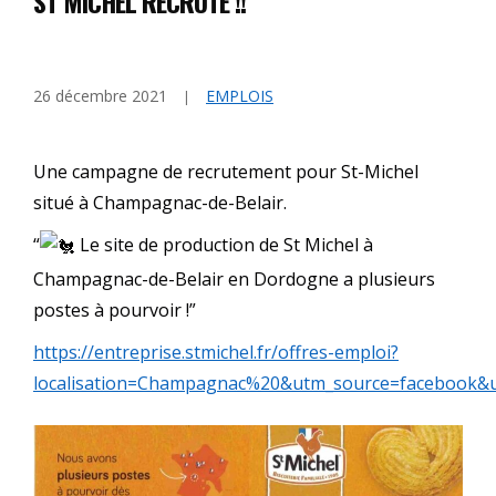
ST MICHEL RECRUTE !!
26 décembre 2021
EMPLOIS
Une campagne de recrutement pour St-Michel
situé à Champagnac-de-Belair.
“
Le site de production de St Michel à
Champagnac-de-Belair en Dordogne a plusieurs
postes à pourvoir !”
https://entreprise.stmichel.fr/offres-emploi?
localisation=Champagnac%20&utm_source=facebook