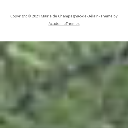
Copyright © 2021 Mairie de Champagnac-de-Bélair -
Theme by
AcademiaThemes