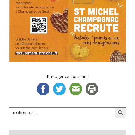
Partager ce contenu :
Search Button
Search
for: