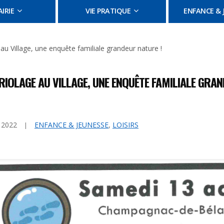
IRIE
VIE PRATIQUE
ENFANCE & 
u Village, une enquête familiale grandeur nature !
IOLAGE AU VILLAGE, UNE ENQUÊTE FAMILIALE GRAN
t 2022
ENFANCE & JEUNESSE
,
LOISIRS