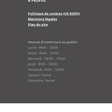
A PROPOS
Politique de cookies (UE-RGPD)
Mentions légales
Plan du site
Heures d’ouverture au public :
Lundi : 9h00 – 12h00
Mardi : 9h00 – 12h00
Mercredi : 14h00 – 17h00
Jeudi : 9h00 – 12h00
Vendredi : 9h00 – 12h00
Samedi : Fermé
Dimanche : Fermé