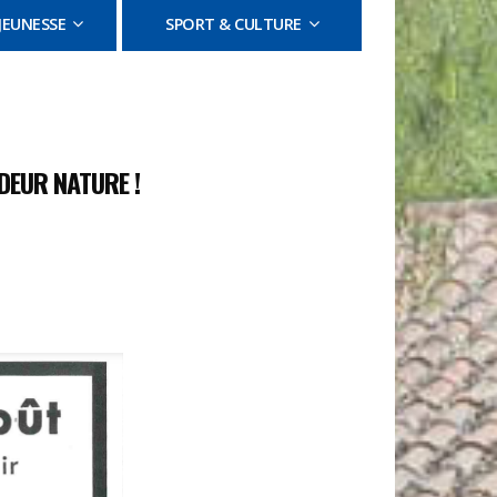
JEUNESSE
SPORT & CULTURE
DEUR NATURE !