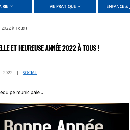
IRIE
VIE PRATIQUE
ENFANCE & 
 2022 à Tous !
ELLE ET HEUREUSE ANNÉE 2022 À TOUS !
er 2022
SOCIAL
’équipe municipale…