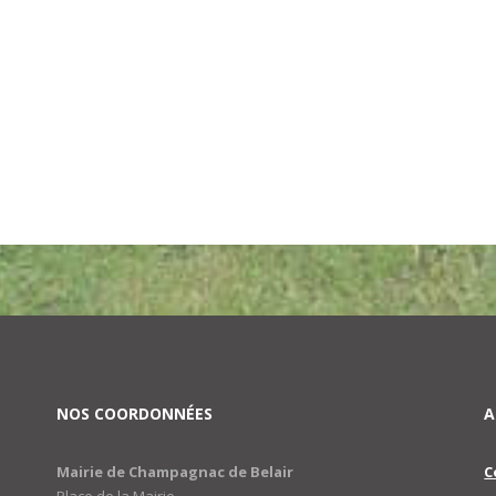
NOS COORDONNÉES
A
Mairie de Champagnac de Belair
C