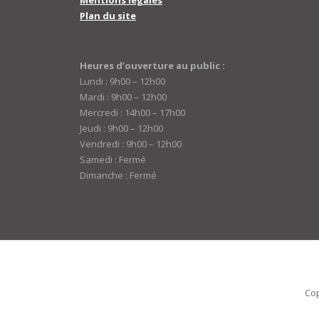
Mentions légales
Plan du site
Heures d’ouverture au public :
Lundi : 9h00 – 12h00
Mardi : 9h00 – 12h00
Mercredi : 14h00 – 17h00
Jeudi : 9h00 – 12h00
Vendredi : 9h00 – 12h00
Samedi : Fermé
Dimanche : Fermé
Cop