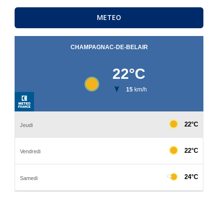
METEO