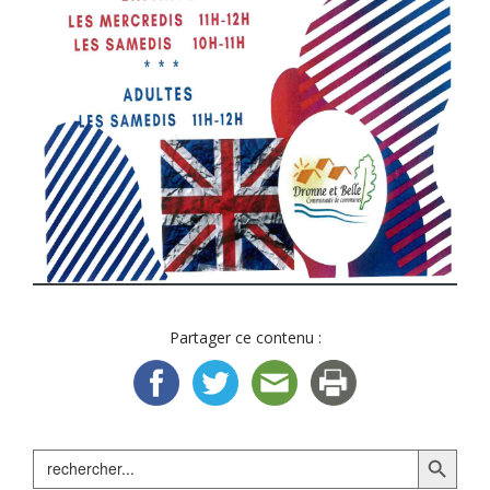
Partager ce contenu :
Search Button
Search
for: