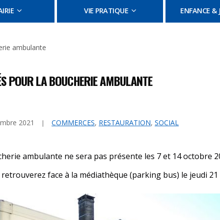
IRIE
VIE PRATIQUE
ENFANCE & 
erie ambulante
S POUR LA BOUCHERIE AMBULANTE
embre 2021
COMMERCES
,
RESTAURATION
,
SOCIAL
herie ambulante ne sera pas présente les 7 et 14 octobre 
 retrouverez face à la médiathèque (parking bus) le jeudi 21