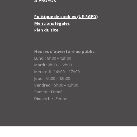
A PROPOS
Politique de cookies (UE-RGPD)
Mentions légales
Plan du site
Heures d’ouverture au public :
Lundi : 9h00 – 12h00
Mardi : 9h00 – 12h00
Mercredi : 14h00 – 17h00
Jeudi : 9h00 – 12h00
Vendredi : 9h00 – 12h00
Samedi : Fermé
Dimanche : Fermé