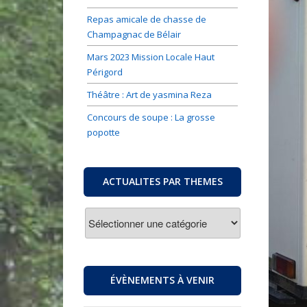
Repas amicale de chasse de
Champagnac de Bélair
Mars 2023 Mission Locale Haut
Périgord
Théâtre : Art de yasmina Reza
Concours de soupe : La grosse
popotte
ACTUALITES PAR THEMES
ACTUALITES
PAR
THEMES
ÉVÈNEMENTS À VENIR