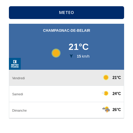
METEO