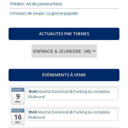
Théâtre : Art de yasmina Reza
Concours de soupe : La grosse popotte
ACTUALITES PAR THEMES
ACTUALITES
PAR
THEMES
ÉVÈNEMENTS À VENIR
AOÛT
9h00
Marché Dominical
@ Parking du complexe
9
Multirural
dim
AOÛT
9h00
Marché Dominical
@ Parking du complexe
16
Multirural
dim