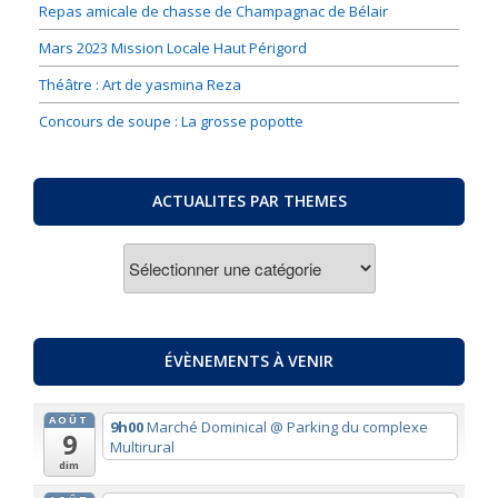
Repas amicale de chasse de Champagnac de Bélair
Mars 2023 Mission Locale Haut Périgord
Théâtre : Art de yasmina Reza
Concours de soupe : La grosse popotte
ACTUALITES PAR THEMES
ACTUALITES
PAR
THEMES
ÉVÈNEMENTS À VENIR
AOÛT
9h00
Marché Dominical
@ Parking du complexe
9
Multirural
dim