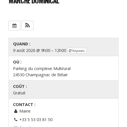
MARCHÉ DOMINICAL
QUAND :
9 août 2026 @ 9h00 – 12h00
Repeats
OÙ :
Parking du complexe Multirural
24530 Champagnac de Bélair
COÛT :
Gratuit
CONTACT :
Mairie
+33 5 53 03 81 50