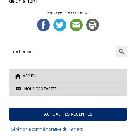
de 9h à 12h !
Partager ce contenu :
Search Button
Search
for:
ACCUEIL
NOUS CONTACTER
ACTUALITÉS RÉCENTES
Cérémonie commémorative du 19 mars