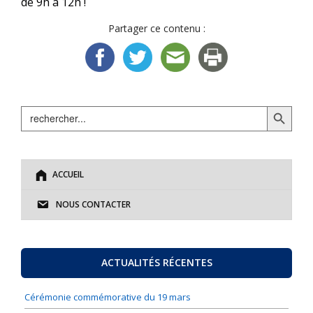
de 9h à 12h !
Partager ce contenu :
Search Button
Search
for:
ACCUEIL
NOUS CONTACTER
ACTUALITÉS RÉCENTES
Cérémonie commémorative du 19 mars