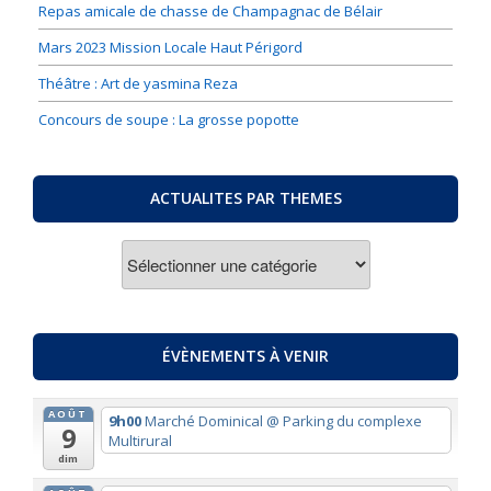
Repas amicale de chasse de Champagnac de Bélair
Mars 2023 Mission Locale Haut Périgord
Théâtre : Art de yasmina Reza
Concours de soupe : La grosse popotte
ACTUALITES PAR THEMES
ACTUALITES
PAR
THEMES
ÉVÈNEMENTS À VENIR
AOÛT
9h00
Marché Dominical
@ Parking du complexe
9
Multirural
dim