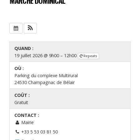
MARCHÉ DOMINICAL
QUAND :
19 juillet 2026 @ 9h00 – 12h00
Repeats
OÙ :
Parking du complexe Multirural
24530 Champagnac de Bélair
COÛT :
Gratuit
CONTACT :
Mairie
+33 5 53 03 81 50