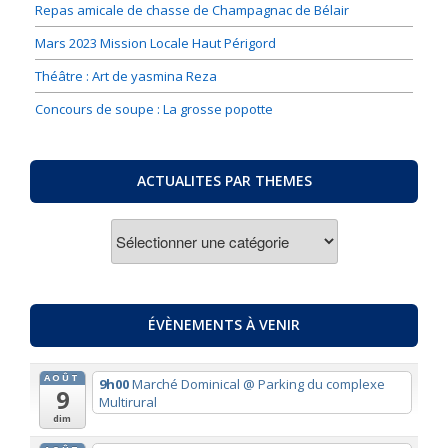
Repas amicale de chasse de Champagnac de Bélair
Mars 2023 Mission Locale Haut Périgord
Théâtre : Art de yasmina Reza
Concours de soupe : La grosse popotte
ACTUALITES PAR THEMES
ACTUALITES
PAR
THEMES
ÉVÈNEMENTS À VENIR
AOÛT
9h00
Marché Dominical
@ Parking du complexe
9
Multirural
dim