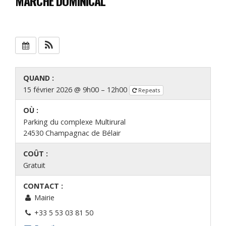
MARCHÉ DOMINICAL
QUAND :
15 février 2026 @ 9h00 – 12h00
Repeats
OÙ :
Parking du complexe Multirural
24530 Champagnac de Bélair
COÛT :
Gratuit
CONTACT :
Mairie
+33 5 53 03 81 50