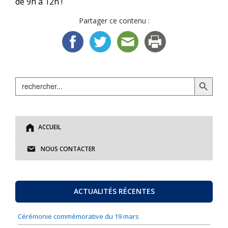
de 9h à 12h !
Partager ce contenu :
Search Button
Search
for:
ACCUEIL
NOUS CONTACTER
ACTUALITÉS RÉCENTES
Cérémonie commémorative du 19 mars