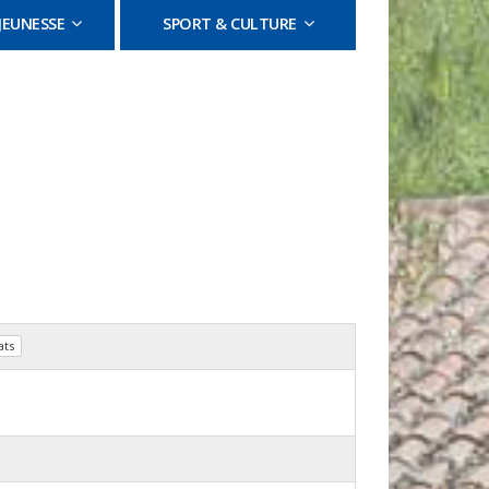
JEUNESSE
SPORT & CULTURE
ats