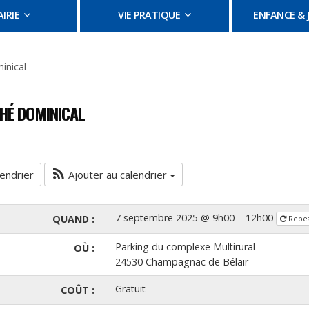
IRIE
VIE PRATIQUE
ENFANCE & 
inical
É DOMINICAL
endrier
Ajouter au calendrier
7 septembre 2025 @ 9h00 – 12h00
QUAND :
Repe
Parking du complexe Multirural
OÙ :
24530 Champagnac de Bélair
Gratuit
COÛT :