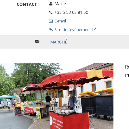
Mairie
CONTACT :
+33 5 53 03 81 50
E-mail
Site de l’évènement
MARCHÉ
R
m