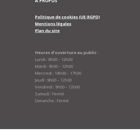
A PROPOS
Politique de cookies (UE-RGPD)
Mentions légales
Plan du site
Heures d’ouverture au public :
Lundi : 9h00 – 12h00
Mardi : 9h00 – 12h00
Mercredi : 14h00 – 17h00
Jeudi : 9h00 – 12h00
Vendredi : 9h00 – 12h00
Samedi : Fermé
Dimanche : Fermé