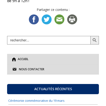
de 9h à 12h !
Partager ce contenu :
Search Button
Search
for:
ACCUEIL
NOUS CONTACTER
ACTUALITÉS RÉCENTES
Cérémonie commémorative du 19 mars