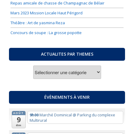
Repas amicale de chasse de Champagnac de Bélair
Mars 2023 Mission Locale Haut Périgord
Théâtre : Art de yasmina Reza
Concours de soupe : La grosse popotte
ACTUALITES PAR THEMES
ACTUALITES
PAR
THEMES
ÉVÈNEMENTS À VENIR
AOÛT
9h00
Marché Dominical
@ Parking du complexe
9
Multirural
dim