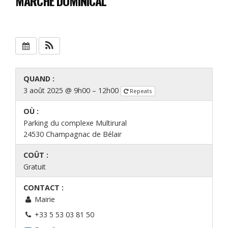
MARCHÉ DOMINICAL
QUAND :
3 août 2025 @ 9h00 – 12h00
Repeats
OÙ :
Parking du complexe Multirural
24530 Champagnac de Bélair
COÛT :
Gratuit
CONTACT :
Mairie
+33 5 53 03 81 50